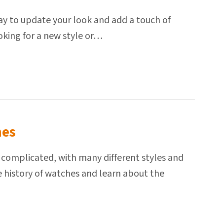
way to update your look and add a touch of
oking for a new style or…
hes
d complicated, with many different styles and
he history of watches and learn about the