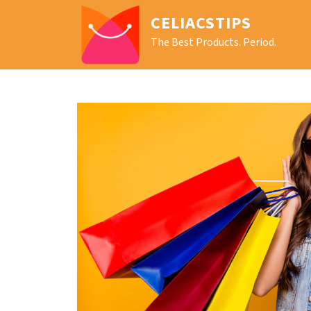
CELIACSTIPS
The Best Products. Period.