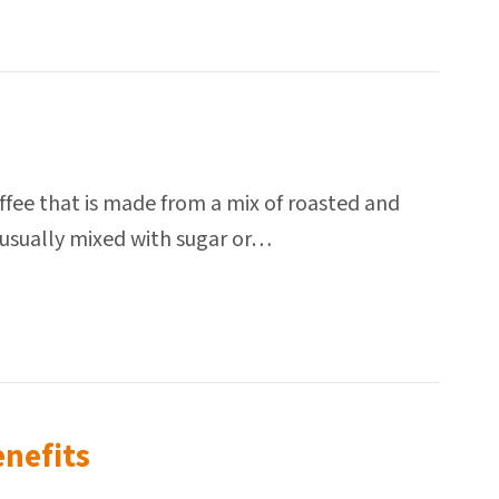
offee that is made from a mix of roasted and
 usually mixed with sugar or…
enefits