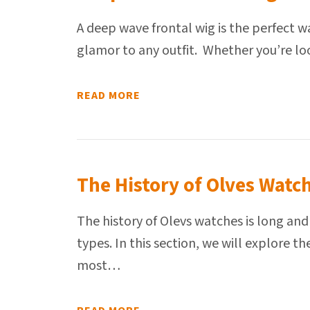
A deep wave frontal wig is the perfect 
glamor to any outfit. Whether you’re lo
READ MORE
The History of Olves Watc
The history of Olevs watches is long an
types. In this section, we will explore t
most…