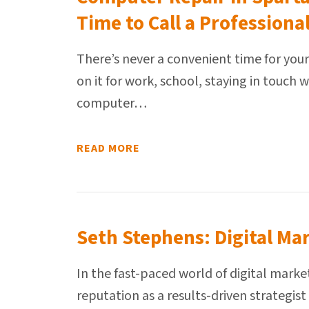
Time to Call a Professiona
There’s never a convenient time for you
on it for work, school, staying in touch 
computer…
READ MORE
Seth Stephens: Digital Mar
In the fast-paced world of digital marke
reputation as a results-driven strategist