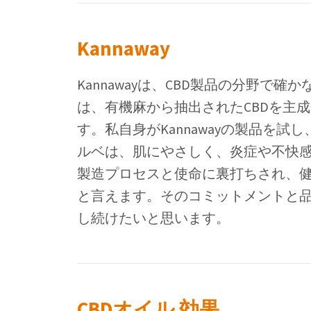
Kannaway
Kannawayは、CBD製品の分野で
は、有機麻から抽出されたCBDを主
す。私自身がKannawayの製品を試
ルベは、肌にやさしく、炎症や不快感の
製造プロセスと使命に裏打ちされ、
と言えます。そのコミットメントと品質
し続けたいと思います。
CBDオイル 効果