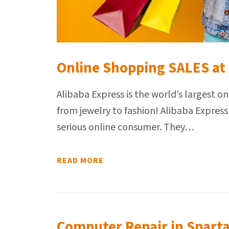
Online Shopping SALES at 
Alibaba Express is the world’s largest 
from jewelry to fashion! Alibaba Express
serious online consumer. They…
READ MORE
Computer Repair in Sparta,