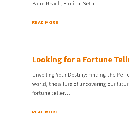
Palm Beach, Florida, Seth…
READ MORE
Looking for a Fortune Tell
Unveiling Your Destiny: Finding the Perf
world, the allure of uncovering our futur
fortune teller…
READ MORE