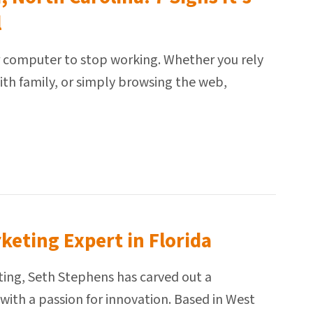
l
r computer to stop working. Whether you rely
with family, or simply browsing the web,
keting Expert in Florida
ting, Seth Stephens has carved out a
 with a passion for innovation. Based in West