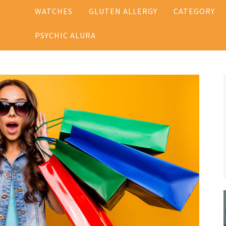
WATCHES
GLUTEN ALLERGY
CATEGORY
PSYCHIC ALURA