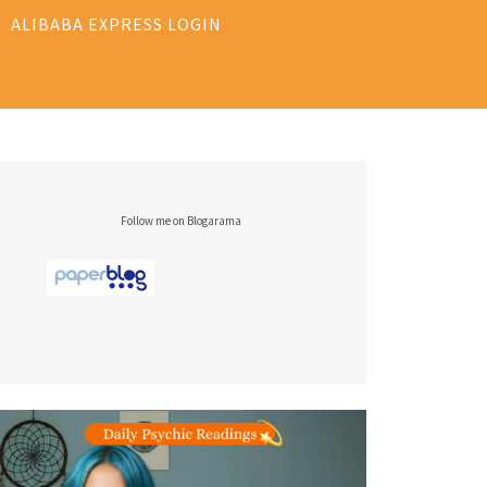
ALIBABA EXPRESS LOGIN
Follow me on Blogarama