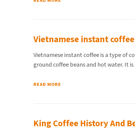
READ MORE
Vietnamese instant coffee
Vietnamese instant coffee is a type of c
ground coffee beans and hot water. It is
READ MORE
King Coffee History And B